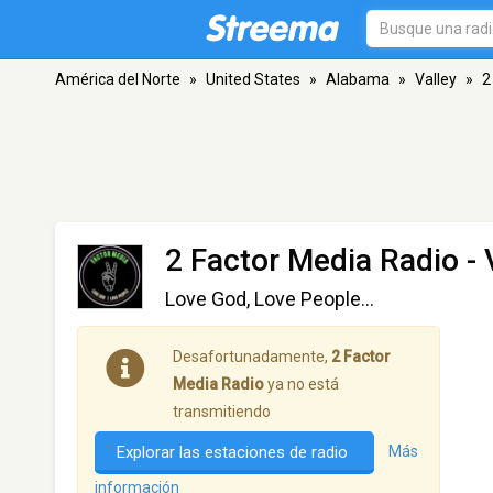
América del Norte
»
United States
»
Alabama
»
Valley
»
2
2 Factor Media Radio
- 
Love God, Love People...
Desafortunadamente,
2 Factor
Media Radio
ya no está
transmitiendo
Explorar las estaciones de radio
Más
información