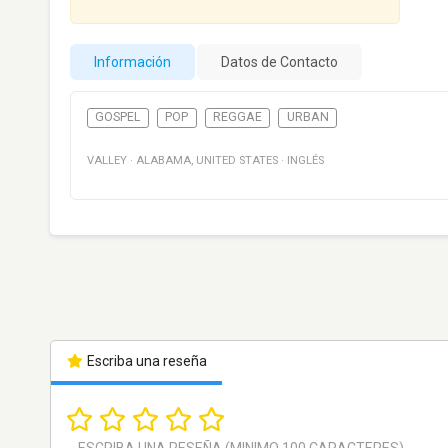
Información
Datos de Contacto
GOSPEL
POP
REGGAE
URBAN
VALLEY
·
ALABAMA
,
UNITED STATES
·
INGLÉS
Escriba una reseña