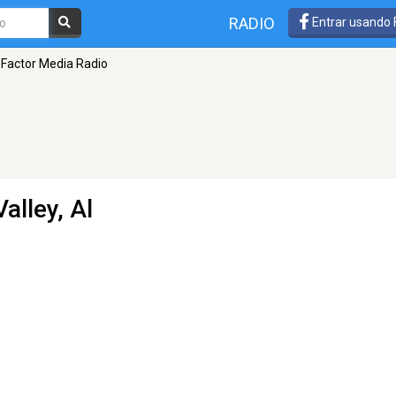
RADIO
Entrar usando
 Factor Media Radio
Valley, Al