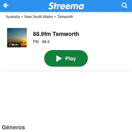
Australia
>
New South Wales
>
Tamworth
88.9fm Tamworth
FM · 88.9
Play
Géneros