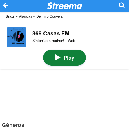
Brazil
>
Alagoas
>
Delmiro Gouveia
369 Casas FM
Sintonize a melhor! · Web
Play
Géneros