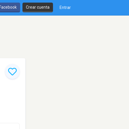
 Facebook
Crear cuenta
Entrar