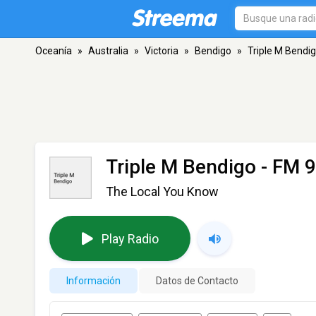
Oceanía
»
Australia
»
Victoria
»
Bendigo
»
Triple M Bendi
Triple M Bendigo
- FM 9
The Local You Know
Play Radio
Información
Datos de Contacto