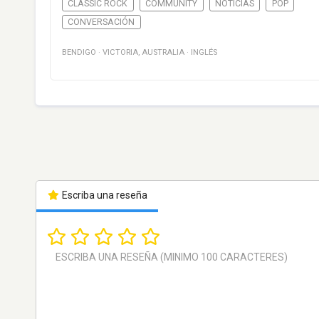
CLASSIC ROCK
COMMUNITY
NOTICIAS
POP
CONVERSACIÓN
BENDIGO
·
VICTORIA
,
AUSTRALIA
·
INGLÉS
Escriba una reseña