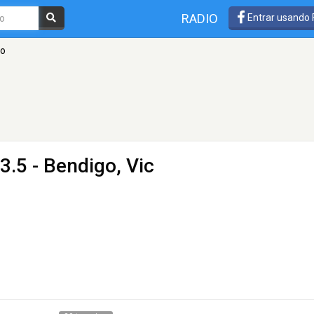
RADIO
Entrar usando
go
3.5 - Bendigo, Vic