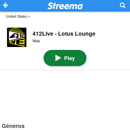
United States
>
412Live - Lotus Lounge
Web
Play
Géneros