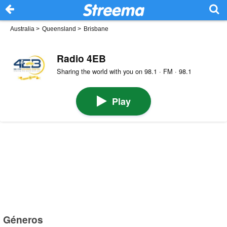
Australia
>
Queensland
>
Brisbane
Radio 4EB
Sharing the world with you on 98.1 · FM · 98.1
Play
Géneros