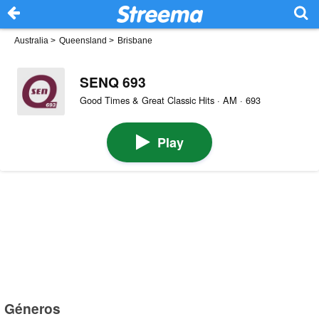
Australia
>
Queensland
>
Brisbane
SENQ 693
Good Times & Great Classic Hits · AM · 693
Play
Géneros