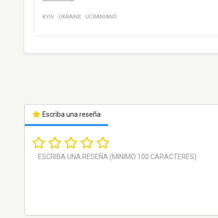
KYIV
·
UKRAINE
·
UCRANIANO
Escriba una reseña