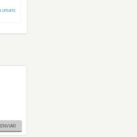
N UPDATE
ENVIAR