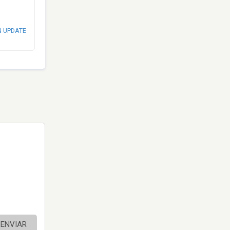
N UPDATE
ENVIAR