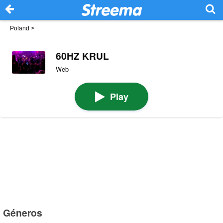
Poland
>
60HZ KRUL
Web
Play
Géneros