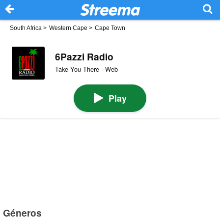
South Africa
>
Western Cape
>
Cape Town
6Pazzi Radio
Take You There · Web
Play
Géneros