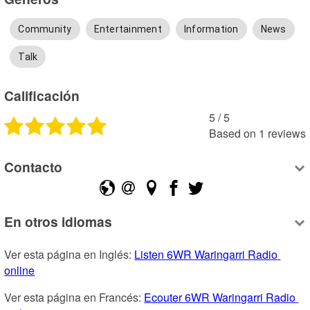
Community
Entertainment
Information
News
Talk
Calificación
5
 /
5
Based on
1
reviews
Contacto
En otros idiomas
Ver esta página en Inglés: 
Listen 6WR Waringarri Radio 
online
Ver esta página en Francés: 
Ecouter 6WR Waringarri Radio 