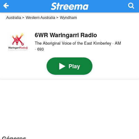
Australia
>
Western Australia
>
Wyndham
6WR Waringarri Radio
The Aboriginal Voice of the East Kimberley · AM
· 693
Play
Géneros