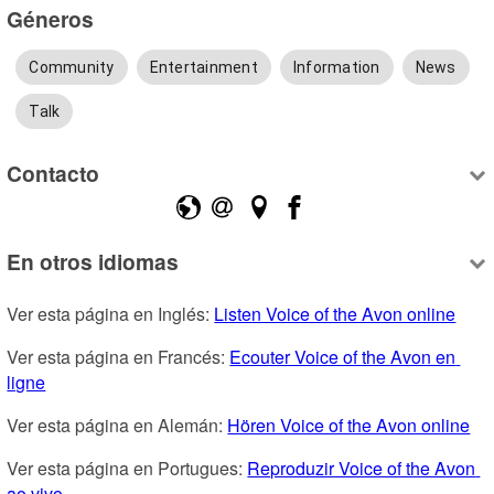
Géneros
Community
Entertainment
Information
News
Talk
Contacto
En otros idiomas
Ver esta página en Inglés: 
Listen Voice of the Avon online
Ver esta página en Francés: 
Ecouter Voice of the Avon en 
ligne
Ver esta página en Alemán: 
Hören Voice of the Avon online
Ver esta página en Portugues: 
Reproduzir Voice of the Avon 
ao vivo