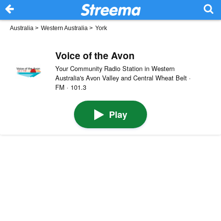
Australia
>
Western Australia
>
York
Voice of the Avon
Your Community Radio Station in Western
Australia's Avon Valley and Central Wheat Belt ·
FM · 101.3
Play