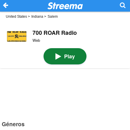
United States
>
Indiana
>
Salem
700 ROAR Radio
Web
Play
Géneros