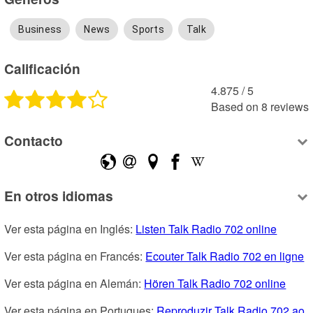
Business
News
Sports
Talk
Calificación
4.875
 /
5
Based on
8
reviews
Contacto
En otros idiomas
Ver esta página en Inglés: 
Listen Talk Radio 702 online
Ver esta página en Francés: 
Ecouter Talk Radio 702 en ligne
Ver esta página en Alemán: 
Hören Talk Radio 702 online
Ver esta página en Portugues: 
Reproduzir Talk Radio 702 ao 