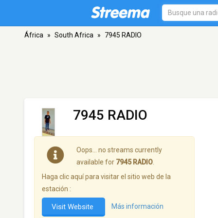
África
»
South Africa
»
7945 RADIO
7945 RADIO
Oops… no streams currently
available for
7945 RADIO
.
Haga clic aquí para visitar el sitio web de la
estación :
Visit Website
Más información