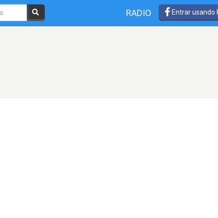
RADIO
Entrar usando