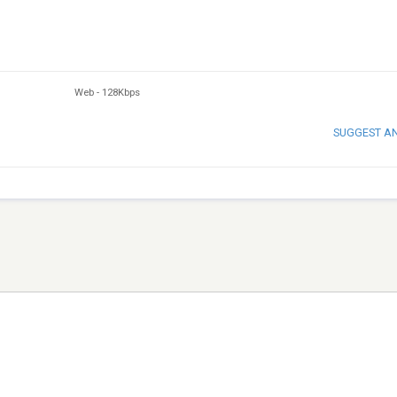
Web
-
128Kbps
SUGGEST A