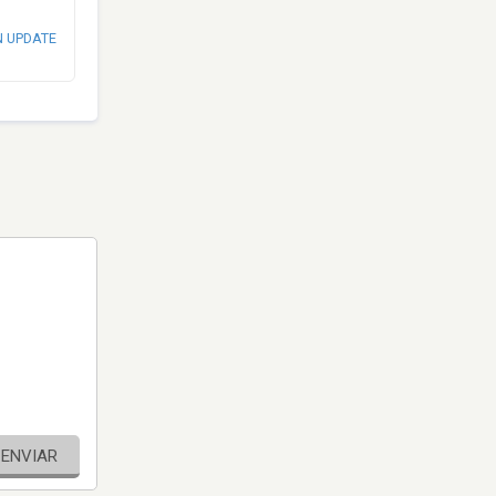
N UPDATE
ENVIAR