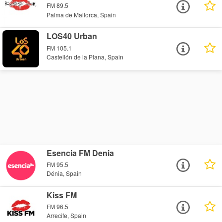
FM 89.5
Palma de Mallorca, Spain
LOS40 Urban
FM 105.1
Castellón de la Plana, Spain
Esencia FM Denia
FM 95.5
Dénia, Spain
Kiss FM
FM 96.5
Arrecife, Spain