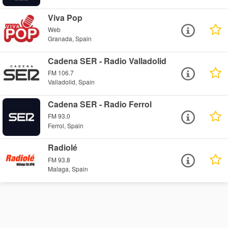
Viva Pop
Web
Granada, Spain
Cadena SER - Radio Valladolid
FM 106.7
Valladolid, Spain
Cadena SER - Radio Ferrol
FM 93.0
Ferrol, Spain
Radiolé
FM 93.8
Malaga, Spain