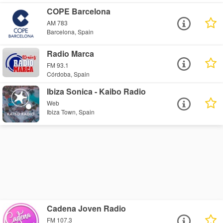
COPE Barcelona
AM 783
Barcelona, Spain
Radio Marca
FM 93.1
Córdoba, Spain
Ibiza Sonica - Kaibo Radio
Web
Ibiza Town, Spain
Cadena Joven Radio
FM 107.3