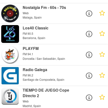
Nostalgia Fm - 60s - 70s
Web
Malaga, Spain
Los40 Classic
FM 90.5
Barcelona, Spain
PLAYFM
FM 94.1
Donostia / San Sebastián, Spain
Radio Galega
FM 96.2
Santiago de Compostela, Spain
TIEMPO DE JUEGO Cope
Directo 2
Web
Madrid, Spain