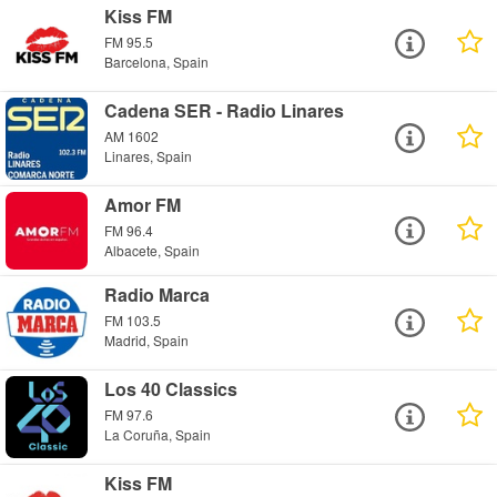
Kiss FM
FM 95.5
Barcelona, Spain
Cadena SER - Radio Linares
AM 1602
Linares, Spain
Amor FM
FM 96.4
Albacete, Spain
Radio Marca
FM 103.5
Madrid, Spain
Los 40 Classics
FM 97.6
La Coruña, Spain
Kiss FM