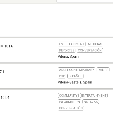
ENTERTAINMENT
NOTICIAS
FM 101.6
DEPORTES
CONVERSACIÓN
Vitoria
,
Spain
ADULT CONTEMPORARY
DANCE
7.1
POP
ESPAÑOL
Vitoria-Gasteiz
,
Spain
COMMUNITY
ENTERTAINMENT
 102.4
INFORMATION
NOTICIAS
CONVERSACIÓN