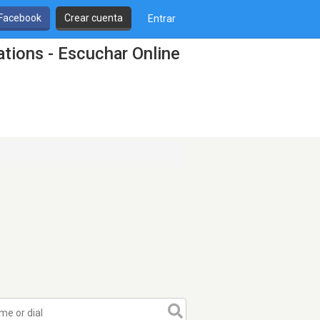
 Facebook
Crear cuenta
Entrar
ions - Escuchar Online