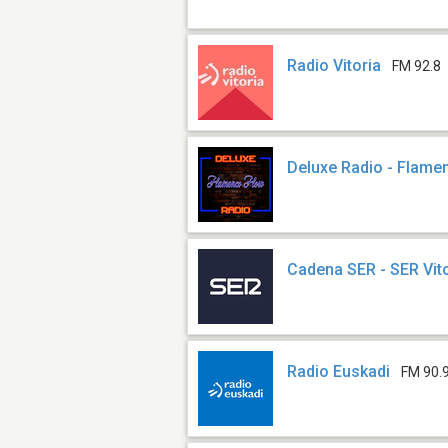
Radio Vitoria
FM 92.8
Deluxe Radio - Flame
Cadena SER - SER Vit
Radio Euskadi
FM 90.