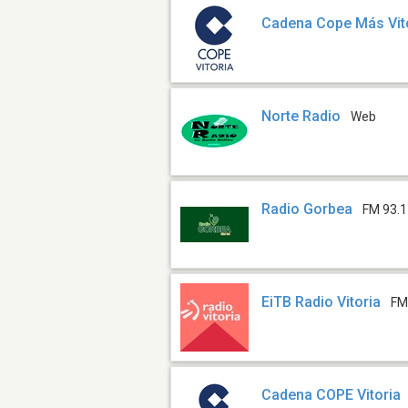
Cadena Cope Más Vit
Norte Radio
Web
Radio Gorbea
FM 93.1
EiTB Radio Vitoria
FM
Cadena COPE Vitoria