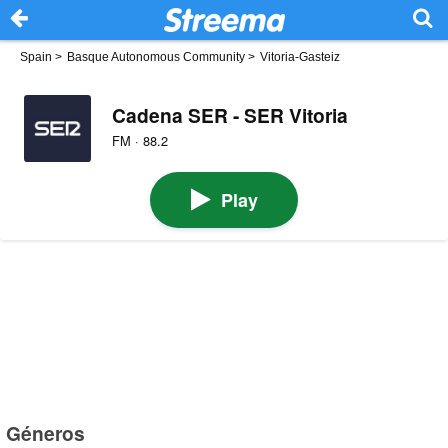
Spain
>
Basque Autonomous Community
>
Vitoria-Gasteiz
Cadena SER - SER Vitoria
FM · 88.2
Play
Géneros