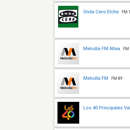
Onda Cero Elche
FM 
Melodía FM Altea
FM 
Melodía FM
FM 89
Los 40 Principales Va