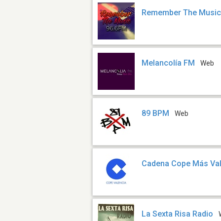
Remember The Musi
Melancolía FM
Web
89 BPM
Web
Cadena Cope Más Val
La Sexta Risa Radio