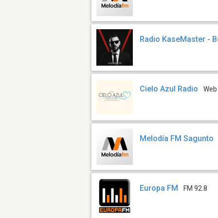
Radio KaseMaster - B
Cielo Azul Radio
Web
Melodía FM Sagunto
Europa FM
FM 92.8