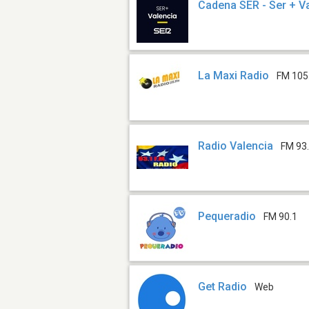
Cadena SER - Ser + V
La Maxi Radio
FM 105
Radio Valencia
FM 93
Pequeradio
FM 90.1
Get Radio
Web