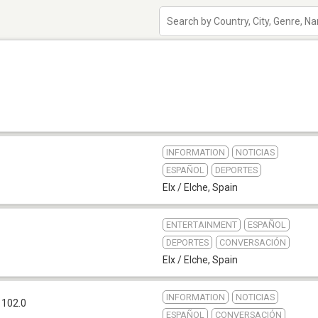
INFORMATION
NOTICIAS
ESPAÑOL
DEPORTES
Elx / Elche
,
Spain
ENTERTAINMENT
ESPAÑOL
DEPORTES
CONVERSACIÓN
Elx / Elche
,
Spain
INFORMATION
NOTICIAS
 102.0
ESPAÑOL
CONVERSACIÓN