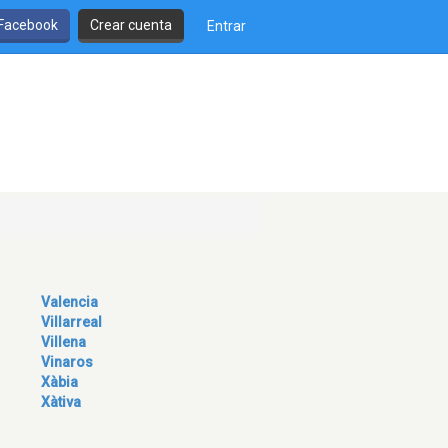
 Facebook
Crear cuenta
Entrar
Valencia
Villarreal
Villena
Vinaros
Xàbia
Xàtiva