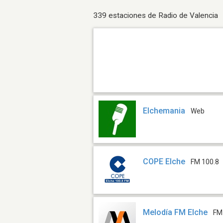
339 estaciones de Radio de Valencia
Elchemania
Web
COPE Elche
FM 100.8
Melodía FM Elche
FM