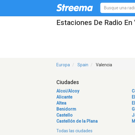
Estaciones De Radio En 
Europa
Spain
Valencia
Ciudades
Alcoi/Alcoy
C
Alicante
E
Altea
E
Benidorm
G
Castello
J
Castellón de la Plana
M
Todas las ciudades