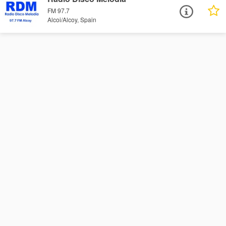
FM 97.7
Alcoi/Alcoy, Spain