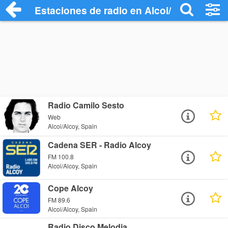
Estaciones de radio en Alcoi/Alcoy - Esc
Radio Camilo Sesto
Web
Alcoi/Alcoy, Spain
Cadena SER - Radio Alcoy
FM 100.8
Alcoi/Alcoy, Spain
Cope Alcoy
FM 89.6
Alcoi/Alcoy, Spain
Radio Disco Melodia