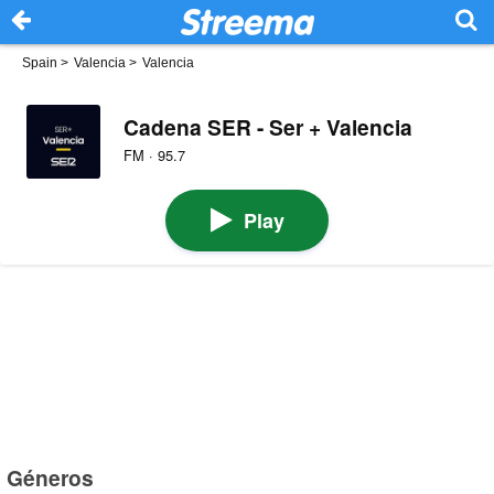
Spain
>
Valencia
>
Valencia
Cadena SER - Ser + Valencia
FM · 95.7
Play
Géneros