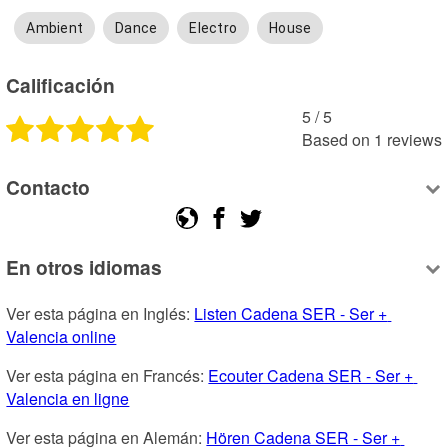
Ambient
Dance
Electro
House
Calificación
5
 /
5
Based on
1
reviews
Contacto
En otros idiomas
Ver esta página en Inglés: 
Listen Cadena SER - Ser + 
Valencia online
Ver esta página en Francés: 
Ecouter Cadena SER - Ser + 
Valencia en ligne
Ver esta página en Alemán: 
Hören Cadena SER - Ser + 