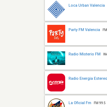
Loca Urban Valencia
Party FM Valencia
FM
Radio Misterio FM
W
Radio Energia Estere
La Oficial Fm
FM 99.5