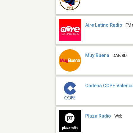
Aire Latino Radio
FM 
Muy Buena
DAB 8D
Cadena COPE Valenci
Plaza Radio
Web