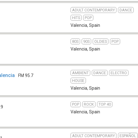
ADULT CONTEMPORARY
DANCE
HITS
POP
Valencia
,
Spain
80S
90S
OLDIES
POP
Valencia
,
Spain
AMBIENT
DANCE
ELECTRO
alencia
FM 95.7
HOUSE
Valencia
,
Spain
POP
ROCK
TOP 40
.9
Valencia
,
Spain
ADULT CONTEMPORARY
ESPAÑOL