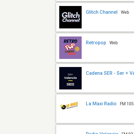
Glitch Channel
Web
Retropop
Web
Cadena SER - Ser + V
La Maxi Radio
FM 105