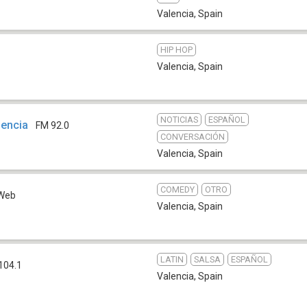
Valencia
,
Spain
HIP HOP
Valencia
,
Spain
NOTICIAS
ESPAÑOL
encia
FM 92.0
CONVERSACIÓN
Valencia
,
Spain
COMEDY
OTRO
Web
Valencia
,
Spain
LATIN
SALSA
ESPAÑOL
104.1
Valencia
,
Spain