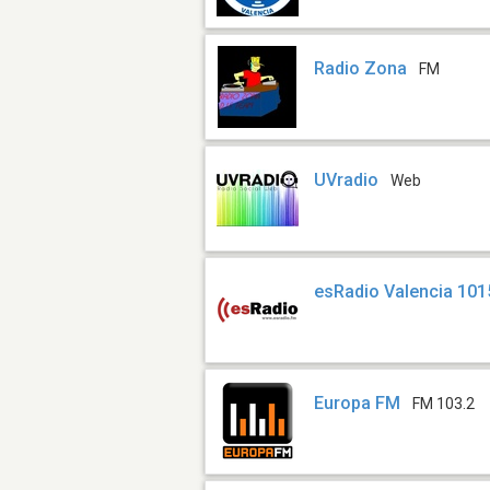
Radio Zona
FM
UVradio
Web
esRadio Valencia 101
Europa FM
FM 103.2