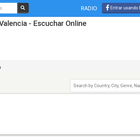
RADIO
Entrar usando
Valencia - Escuchar Online
a