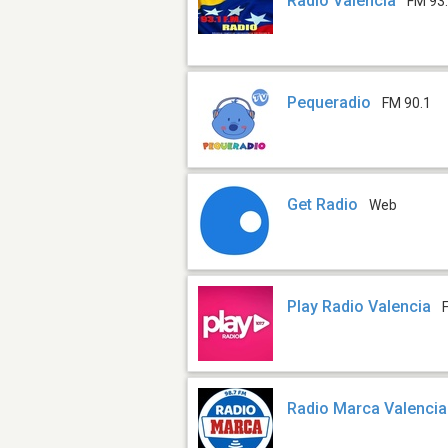
Radio Valencia
FM 93
Pequeradio
FM 90.1
Get Radio
Web
Play Radio Valencia
Radio Marca Valencia