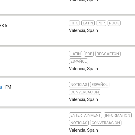
HITS
LATIN
POP
ROCK
88.5
Valencia
,
Spain
LATIN
POP
REGGAETON
ESPAÑOL
Valencia
,
Spain
NOTICIAS
ESPAÑOL
a
FM
CONVERSACIÓN
Valencia
,
Spain
ENTERTAINMENT
INFORMATION
NOTICIAS
CONVERSACIÓN
Valencia
,
Spain