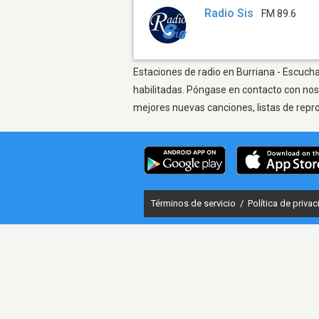
Radio Sis
FM 89.6
Estaciones de radio en Burriana - Escucha
habilitadas. Póngase en contacto con nos
mejores nuevas canciones, listas de repr
Términos de servicio
/
Política de priva