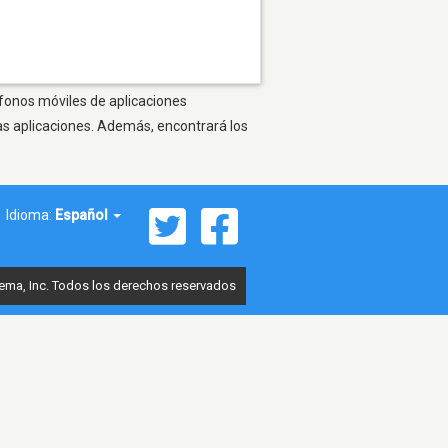
éfonos móviles de aplicaciones
as aplicaciones. Además, encontrará los
Idioma:
Español
ema, Inc. Todos los derechos reservados