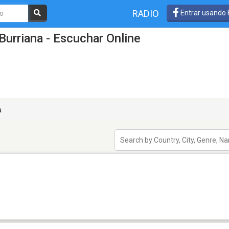
RADIO
Entrar usando
Burriana - Escuchar Online
a