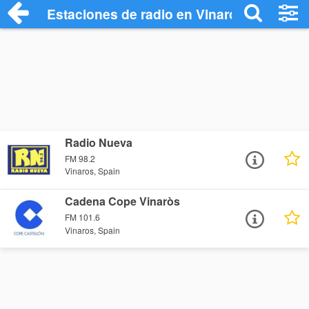
Estaciones de radio en Vinaros - Escuch
Radio Nueva
FM 98.2
Vinaros, Spain
Cadena Cope Vinaròs
FM 101.6
Vinaros, Spain