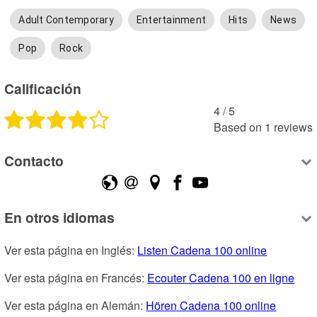
Adult Contemporary
Entertainment
Hits
News
Pop
Rock
Calificación
4
 /
5
Based on
1
reviews
Contacto
En otros idiomas
Ver esta página en Inglés: 
Listen Cadena 100 online
Ver esta página en Francés: 
Ecouter Cadena 100 en ligne
Ver esta página en Alemán: 
Hören Cadena 100 online