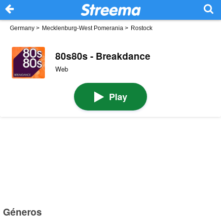
Germany
>
Mecklenburg-West Pomerania
>
Rostock
80s80s - Breakdance
Web
Play
Géneros