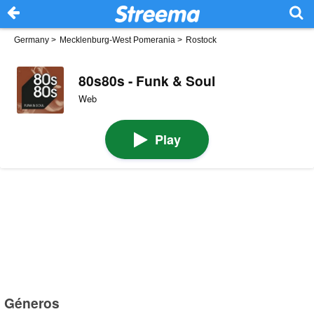
Germany
>
Mecklenburg-West Pomerania
>
Rostock
80s80s - Funk & Soul
Web
Play
Géneros