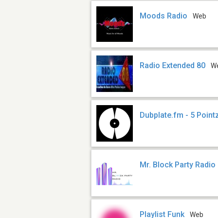
Moods Radio
Web
Radio Extended 80
W
Dubplate.fm - 5 Point
Mr. Block Party Radio
Playlist Funk
Web