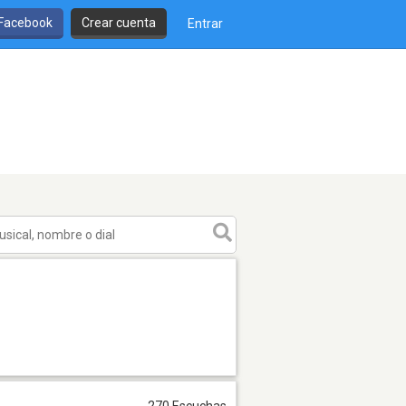
 Facebook
Crear cuenta
Entrar
270 Escuchas