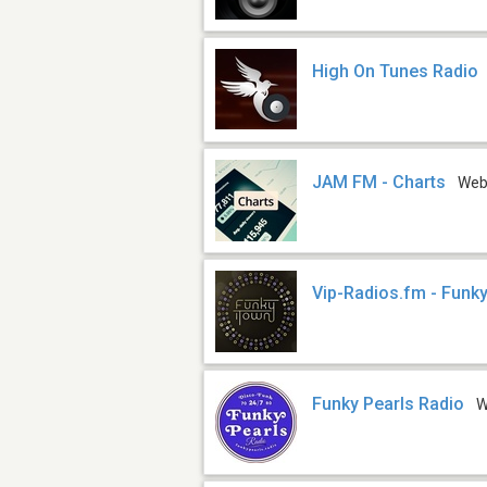
High On Tunes Radio
JAM FM - Charts
We
Vip-Radios.fm - Funk
Funky Pearls Radio
W