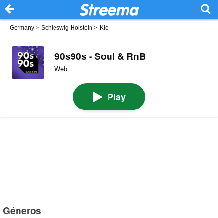
Germany
>
Schleswig-Holstein
>
Kiel
90s90s - Soul & RnB
Web
Play
Géneros