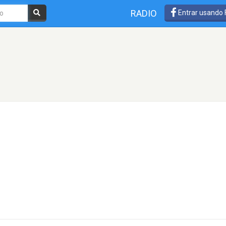
RADIO
Entrar usando