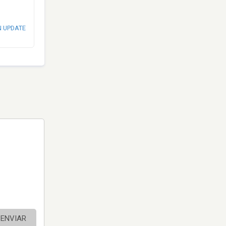
N UPDATE
ENVIAR