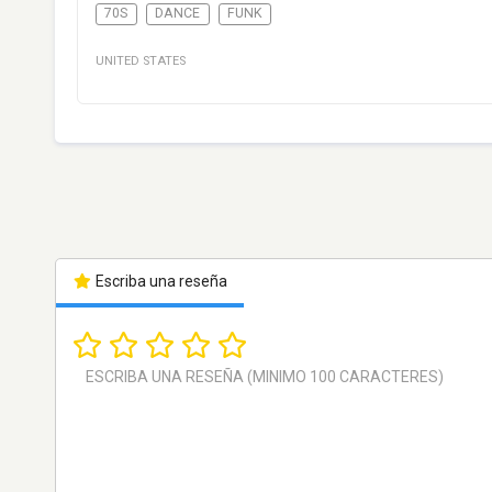
70S
DANCE
FUNK
UNITED STATES
Escriba una reseña