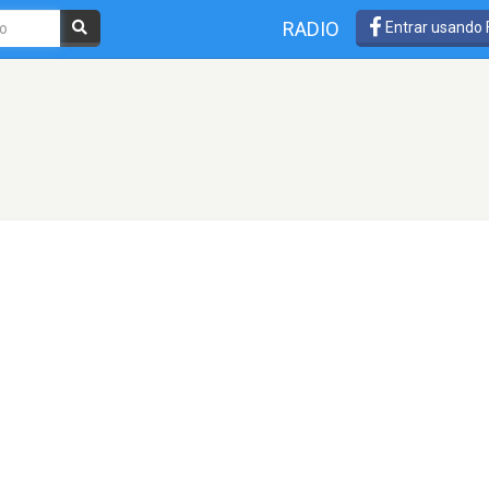
RADIO
Entrar usando