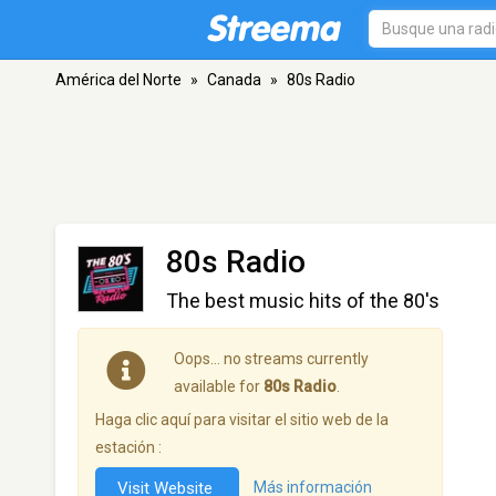
América del Norte
»
Canada
»
80s Radio
80s Radio
The best music hits of the 80's
Oops… no streams currently
available for
80s Radio
.
Haga clic aquí para visitar el sitio web de la
estación :
Visit Website
Más información