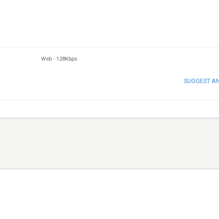
Web
-
128Kbps
SUGGEST A