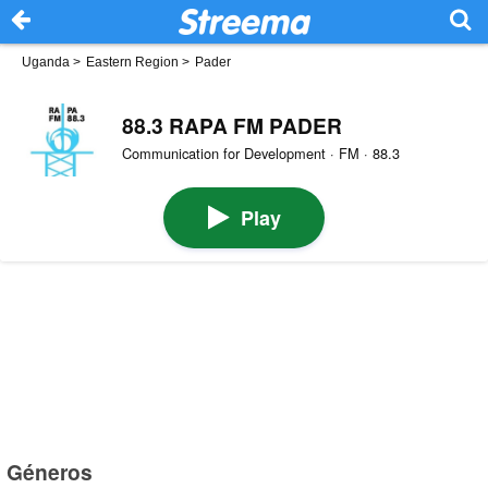
Uganda
>
Eastern Region
>
Pader
88.3 RAPA FM PADER
Communication for Development · FM · 88.3
Play
Géneros