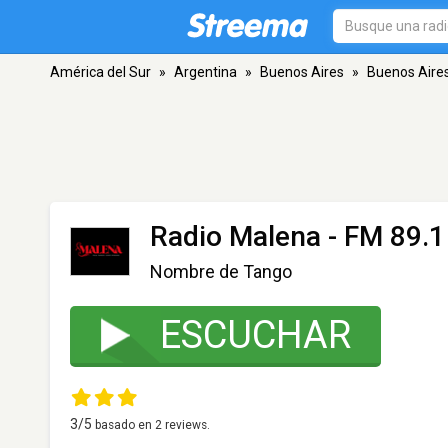
América del Sur
»
Argentina
»
Buenos Aires
»
Buenos Aire
Radio Malena
- FM 89.1
Nombre de Tango
ESCUCHAR
3
/5
basado en
2
reviews.