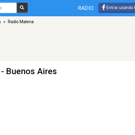
RADIO
Entrar usando
s
»
Radio Malena
 - Buenos Aires