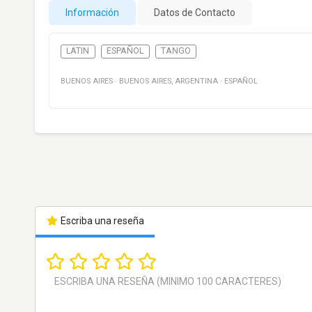
Información
Datos de Contacto
LATIN
ESPAÑOL
TANGO
BUENOS AIRES
·
BUENOS AIRES
,
ARGENTINA
·
ESPAÑOL
Escriba una reseña