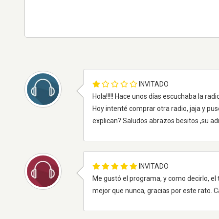
INVITADO
Hola!!!!! Hace unos días escuchaba la ra
Hoy intenté comprar otra radio, jaja y p
explican? Saludos abrazos besitos ,su a
INVITADO
Me gustó el programa, y como decirlo, e
mejor que nunca, gracias por este rato. C