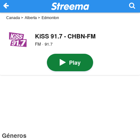
Canada
>
Alberta
>
Edmonton
KiSS 91.7 - CHBN-FM
FM · 91.7
Play
Géneros