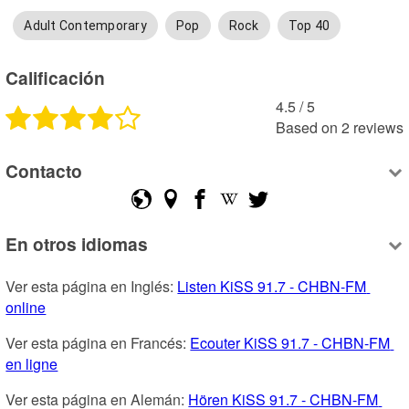
Adult Contemporary
Pop
Rock
Top 40
Calificación
4.5
 /
5
Based on
2
reviews
Contacto
En otros idiomas
Ver esta página en Inglés: 
Listen KiSS 91.7 - CHBN-FM 
online
Ver esta página en Francés: 
Ecouter KiSS 91.7 - CHBN-FM 
en ligne
Ver esta página en Alemán: 
Hören KiSS 91.7 - CHBN-FM 