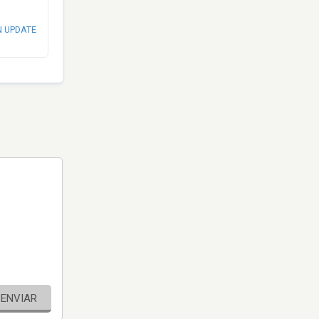
N UPDATE
ENVIAR