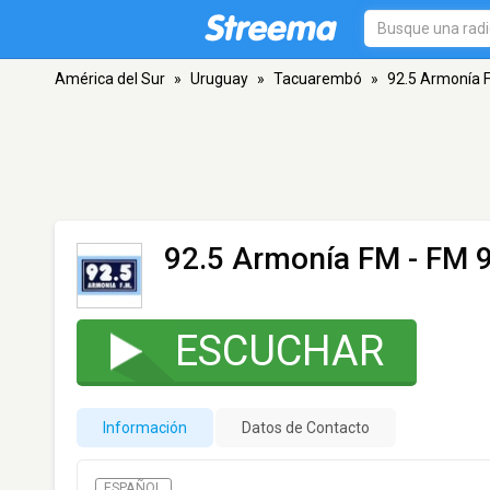
América del Sur
»
Uruguay
»
Tacuarembó
»
92.5 Armonía 
92.5 Armonía FM
- FM 
ESCUCHAR
Información
Datos de Contacto
ESPAÑOL