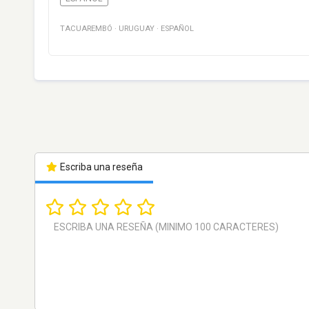
TACUAREMBÓ
·
URUGUAY
·
ESPAÑOL
Escriba una reseña