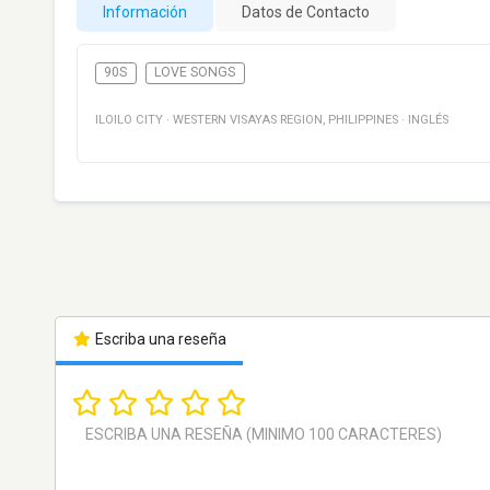
Información
Datos de Contacto
90S
LOVE SONGS
ILOILO CITY
·
WESTERN VISAYAS REGION
,
PHILIPPINES
·
INGLÉS
Escriba una reseña