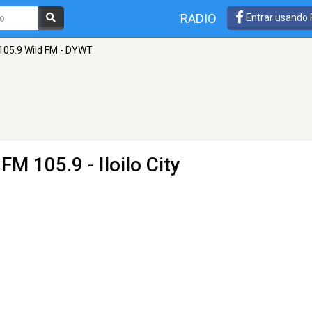
RADIO
Entrar usando
105.9 Wild FM - DYWT
 FM 105.9 - Iloilo City