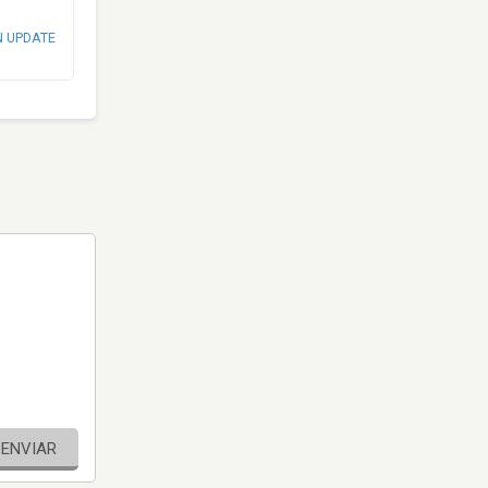
N UPDATE
ENVIAR