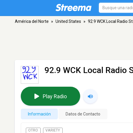
América del Norte
»
United States
»
92.9 WCK Local Radio St
92.9 WCK Local Radio S
Play Radio
Información
Datos de Contacto
OTRO
VARIETY