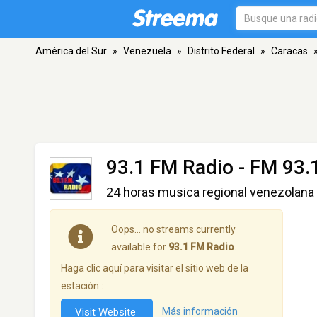
América del Sur
»
Venezuela
»
Distrito Federal
»
Caracas
93.1 FM Radio
- FM 93.
24 horas musica regional venezolana
Oops… no streams currently
available for
93.1 FM Radio
.
Haga clic aquí para visitar el sitio web de la
estación :
Visit Website
Más información