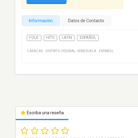
Información
Datos de Contacto
FOLK
HITS
LATIN
ESPAÑOL
CARACAS
·
DISTRITO FEDERAL
,
VENEZUELA
·
ESPAÑOL
Escriba una reseña