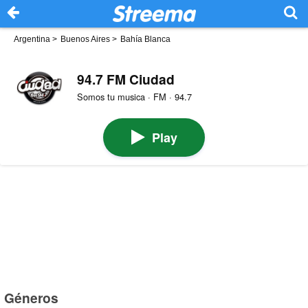
Argentina
>
Buenos Aires
>
Bahía Blanca
94.7 FM Ciudad
Somos tu musica · FM · 94.7
Play
Géneros