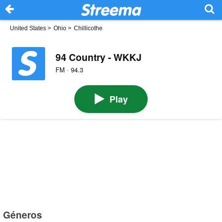
United States
>
Ohio
>
Chillicothe
94 Country - WKKJ
FM · 94.3
Play
Géneros