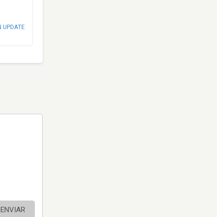
N UPDATE
ENVIAR