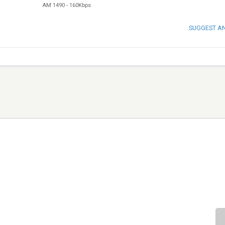
AM 1490
-
160Kbps
SUGGEST A