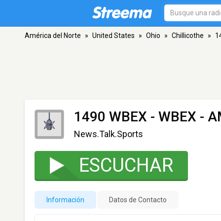
América del Norte
»
United States
»
Ohio
»
Chillicothe
»
1
1490 WBEX - WBEX
- A
News.Talk.Sports
ESCUCHAR
Información
Datos de Contacto