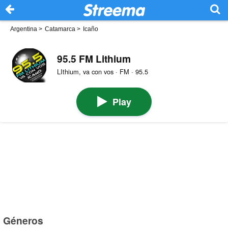
Argentina
>
Catamarca
>
Icaño
95.5 FM Lithium
LIthium, va con vos · FM · 95.5
Play
Géneros