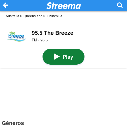
Australia
>
Queensland
>
Chinchilla
95.5 The Breeze
FM · 95.5
Play
Géneros