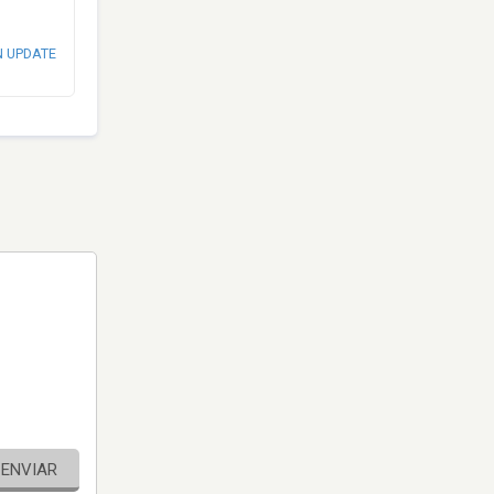
N UPDATE
ENVIAR