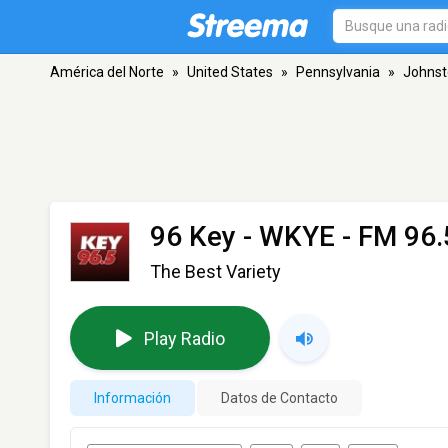
América del Norte
»
United States
»
Pennsylvania
»
Johns
96 Key - WKYE
- FM 96.
The Best Variety
Play Radio
Información
Datos de Contacto