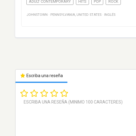
ADULT CONTEMPORARY
HITS
POP
ROCK
JOHNSTOWN
·
PENNSYLVANIA
,
UNITED STATES
·
INGLÉS
Escriba una reseña