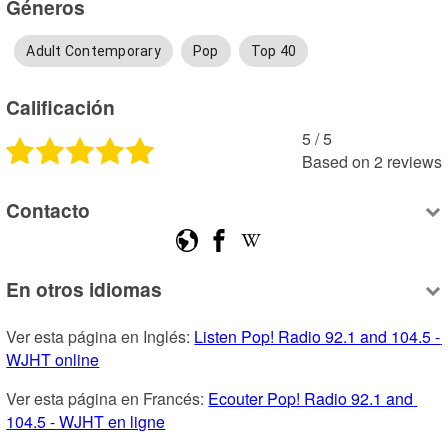
Géneros
Adult Contemporary
Pop
Top 40
Calificación
5
 /
5
Based on
2
reviews
Contacto
En otros idiomas
Ver esta página en Inglés: 
Listen Pop! Radio 92.1 and 104.5 - 
WJHT online
Ver esta página en Francés: 
Ecouter Pop! Radio 92.1 and 
104.5 - WJHT en ligne