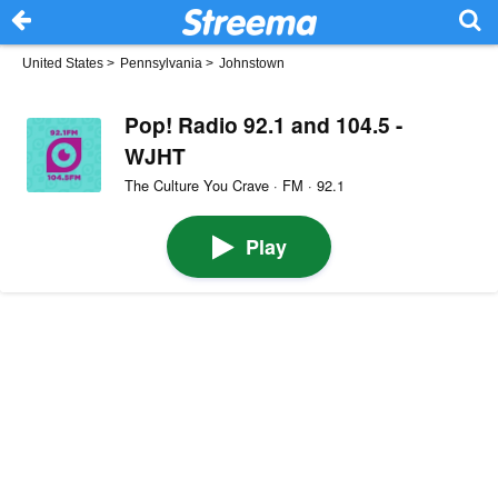
United States
>
Pennsylvania
>
Johnstown
Pop! Radio 92.1 and 104.5 -
WJHT
The Culture You Crave · FM · 92.1
Play