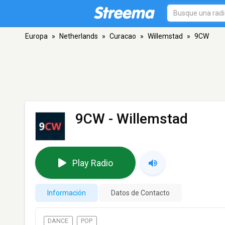
Europa
»
Netherlands
»
Curacao
»
Willemstad
»
9CW
9CW
- Willemstad
Play Radio
Información
Datos de Contacto
DANCE
POP