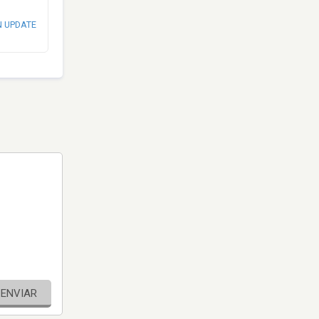
N UPDATE
ENVIAR