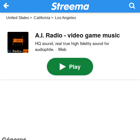
United States
>
California
>
Los Angeles
A.I. Radio - video game music
HQ sound, real true high fidelity sound for
audiophile. · Web
Play
Géneros