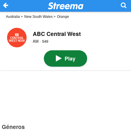
Australia
>
New South Wales
>
Orange
ABC Central West
AM · 549
Play
Géneros